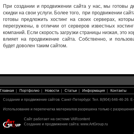
При создании и продвижении сайта у нас, мы готовы д
скидки на свои услуги. Более того, при продвижении сайт
готовы предложить хостинг на своих серверах, котор
перегружены, в отличии от серверов известных хостин
компаний. Если скорость загрузки страницы низкая, это х
влияет на продвижение сайта. Собственно, и пользов
будет доволен таким сайтом.
Главная
|
Портфолио
|
Новости
|
Статьи
|
Информация
|
Контакты
Создание и продвижение сайтов. Санкт-Петербург. Тел. 8(904) 646-46-26. E-
Использование и перепечатка материалов разрешена только с разрешения 
Сайт работает на системе
VARcontent
Создание и продвижение сайта
:
www.ArtGroup.ru