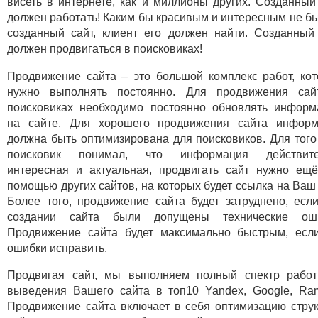
висеть в интернете, как и миллионы других. Созданный
должен работать! Каким бы красивым и интересным не б
созданный сайт, клиент его должен найти. Созданный
должен продвигаться в поисковиках!
Продвижение сайта – это большой комплекс работ, ко
нужно выполнять постоянно. Для продвижения сай
поисковиках необходимо постоянно обновлять инфор
на сайте. Для хорошего продвижения сайта информ
должна быть оптимизирована для поисковиков. Для того
поисковик понимал, что информация действите
интересная и актуальная, продвигать сайт нужно ещ
помощью других сайтов, на которых будет ссылка на Ваш 
Более того, продвижение сайта будет затруднено, есл
создании сайта были допущены технические оши
Продвижение сайта будет максимально быстрым, есл
ошибки исправить.
Продвигая сайт, мы выполняем полный спектр рабо
выведения Вашего сайта в топ10 Yandex, Google, Ram
Продвижение сайта включает в себя оптимизацию стру