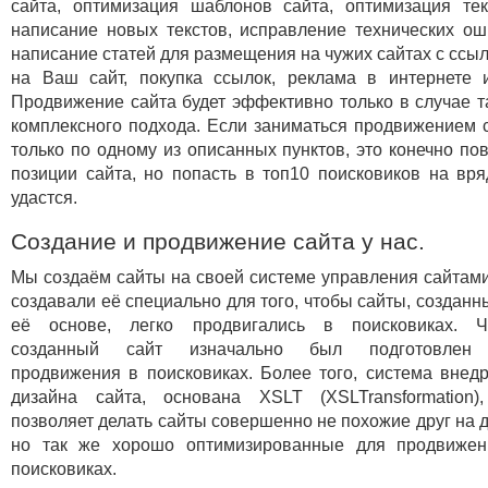
сайта, оптимизация шаблонов сайта, оптимизация тек
написание новых текстов, исправление технических ош
написание статей для размещения на чужих сайтах с ссы
на Ваш сайт, покупка ссылок, реклама в интернете и
Продвижение сайта будет эффективно только в случае т
комплексного подхода. Если заниматься продвижением 
только по одному из описанных пунктов, это конечно по
позиции сайта, но попасть в топ10 поисковиков на вр
удастся.
Создание и продвижение сайта у нас.
Мы создаём сайты на своей системе управления сайтам
создавали её специально для того, чтобы сайты, созданн
её основе, легко продвигались в поисковиках. Ч
созданный сайт изначально был подготовлен
продвижения в поисковиках. Более того, система внед
дизайна сайта, основана XSLT (XSLTransformation)
позволяет делать сайты совершенно не похожие друг на д
но так же хорошо оптимизированные для продвижен
поисковиках.