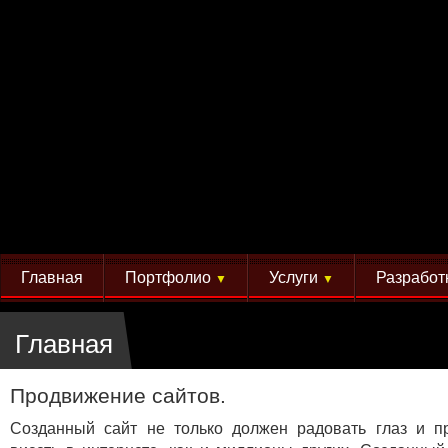
Главная
Портфолио
Услуги
Разработ
▼
▼
Главная
Продвижение сайтов.
Созданный сайт не только должен радовать глаз и п