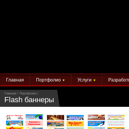
Главная
Портфолио
Услуги
Разработ
▼
▼
Главная
Портфолио
Flash баннеры