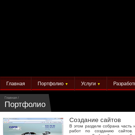
Главная
Портфолио
Услуги
Разработ
▼
▼
Главная
Портфолио
Создание сайтов
В этом разделе собрана часть 
работ по созданию сайтов.