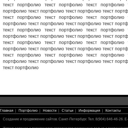
текст портфолио текст портфолио текст портфолио 
портфолио текст портфолио текст портфолио текст порт
текст портфолио текст портфолио текст портфолио 
портфолио текст портфолио текст портфолио текст порт
текст портфолио текст портфолио текст портфолио 
портфолио текст портфолио текст портфолио текст порт
текст портфолио текст портфолио текст портфолио 
портфолио текст портфолио текст портфолио текст порт
текст портфолио текст портфолио текст портфолио 
портфолио текст портфолио текст портфолио текст порт
текст портфолио
Главная
|
Портфолио
|
Новости
|
Статьи
|
Информация
|
Контакты
Создание и продвижение сайтов. Санкт-Петербург. Тел. 8(904) 646-46-26. E-