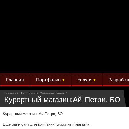
Главная
Портфолио
Услуги
Разработ
▼
▼
Главная
Портфолио
Создание сайтов
Курортный магазин:Ай-Петри, БО
Курортный магазин: Ай-Петри, БО
Ещё один сайт для компании Курортный магазин.