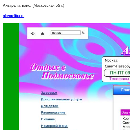
Акварели, панс. (Московская обл.)
akvarelitur.ru