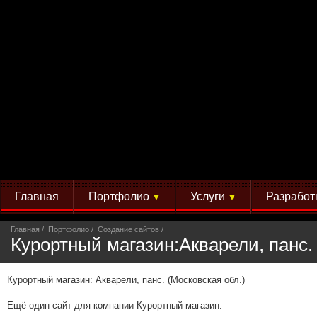
Главная
Портфолио
Услуги
Разработ
▼
▼
Главная
Портфолио
Создание сайтов
Курортный магазин:Акварели, панс.
Курортный магазин: Акварели, панс. (Московская обл.)
Ещё один сайт для компании Курортный магазин.