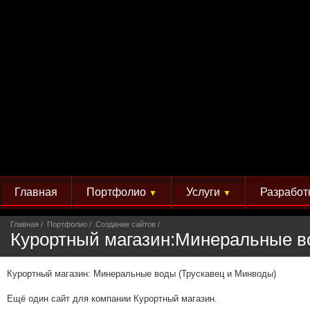
Главная
Портфолио
Услуги
Разработ
▼
▼
Главная
Портфолио
Создание сайтов
Курортный магазин:Минеральные в
Курортный магазин: Минеральные воды (Трускавец и Минводы)
Ещё один сайт для компании Курортный магазин.