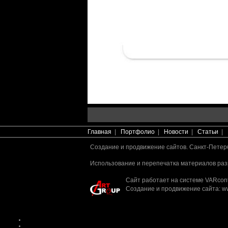
Главная
|
Портфолио
|
Новости
|
Статьи
|
Создание и продвижение сайтов. Санкт-Петербур
Использование и перепечатка материалов раз
Сайт работает на системе
VARcont
Создание и продвижение сайта
:
w