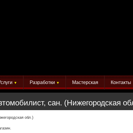
Услуги
Разработки
Мастерская
Контакты
▼
▼
томобилист, сан. (Нижегородская обл
ижегородская обл.)
газин.