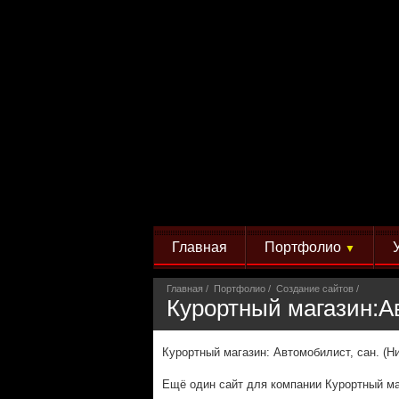
Главная
Портфолио
▼
Главная
Портфолио
Создание сайтов
Курортный магазин:Ав
Курортный магазин: Автомобилист, сан. (Н
Ещё один сайт для компании Курортный ма