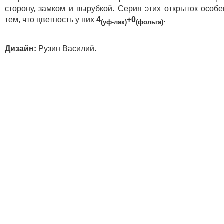
сторону, замком и вырубкой. Серия этих открыток особ
тем, что цветность у них
4
+0
.
(уф-лак)
(фольга)
Дизайн:
Рузин Василий.