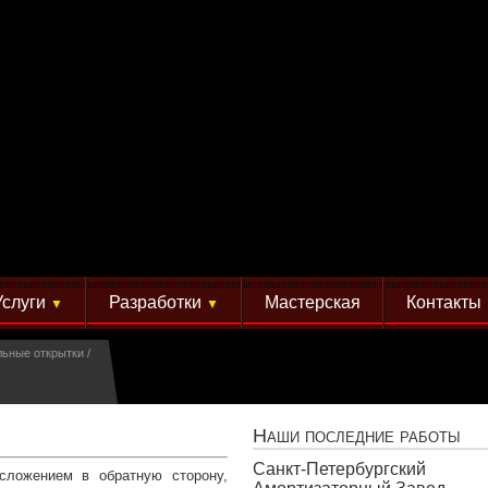
Услуги
Разработки
Мастерская
Контакты
▼
▼
льные открытки
Наши последние работы
Санкт-Петербургский
сложением в обратную сторону,