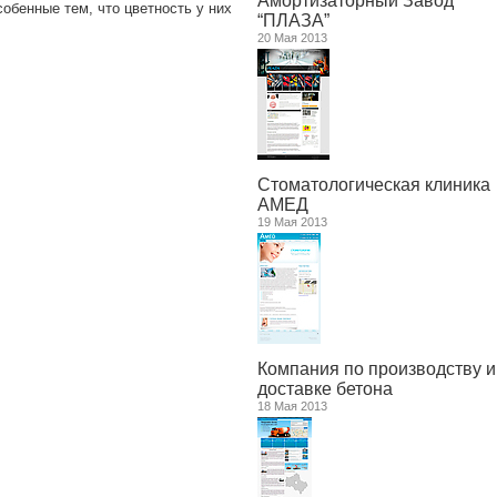
Амортизаторный Завод
собенные тем, что цветность у них
“ПЛАЗА”
20 Мая 2013
Стоматологическая клиника
АМЕД
19 Мая 2013
Компания по производству и
доставке бетона
18 Мая 2013