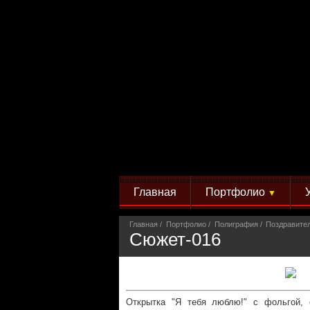
Главная
Портфолио
▼
Главная
Портфолио
Полиграфия
Поздравите
Сюжет-016
Открытка "Я тебя люблю!" с фольгой, 