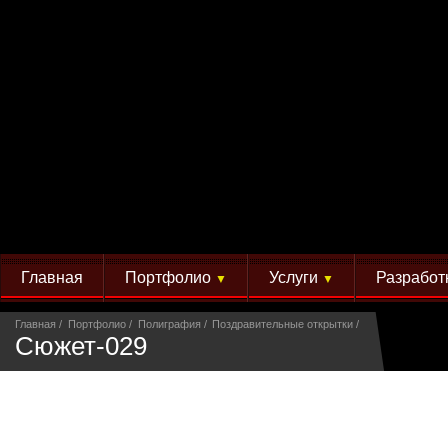
Главная
Портфолио
Услуги
Разработ
▼
▼
Главная
Портфолио
Полиграфия
Поздравительные открытки
Сюжет-029