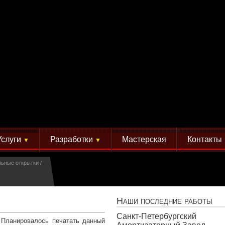
Услуги
Разработки
Мастерская
Контакты
▼
▼
льные открытки
Наши последние работы
Санкт-Петербургский
 Планировалось печатать данный