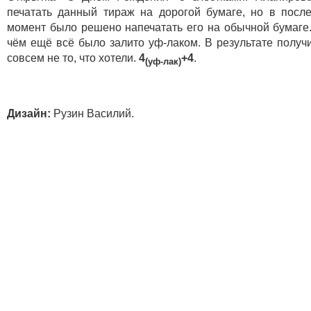
печатать данный тираж на дорогой бумаге, но в посл
момент было решено напечатать его на обычной бумаге
чём ещё всё было залито уф-лаком. В результате получ
совсем не то, что хотели.
4
+4
.
(уф-лак)
Дизайн:
Рузин Василий.