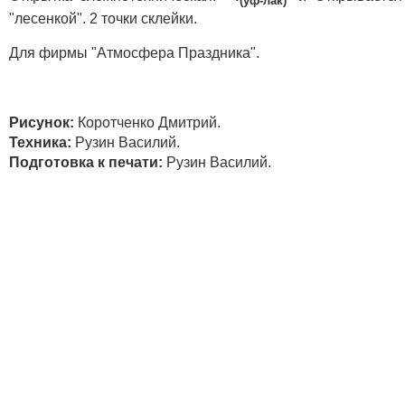
(уф-лак)
"лесенкой". 2 точки склейки.
Для фирмы "Атмосфера Праздника".
Рисунок:
Коротченко Дмитрий.
Техника:
Рузин Василий.
Подготовка к печати:
Рузин Василий.