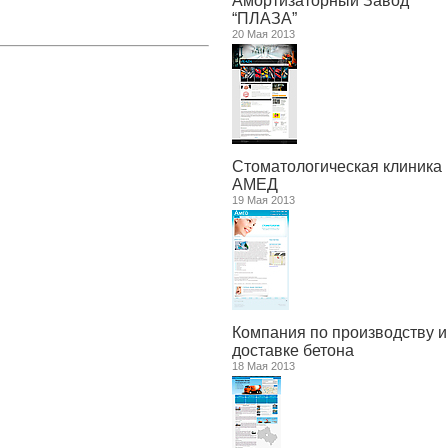
Амортизаторный Завод
“ПЛАЗА”
20 Мая 2013
Стоматологическая клиника
АМЕД
19 Мая 2013
Компания по производству и
доставке бетона
18 Мая 2013