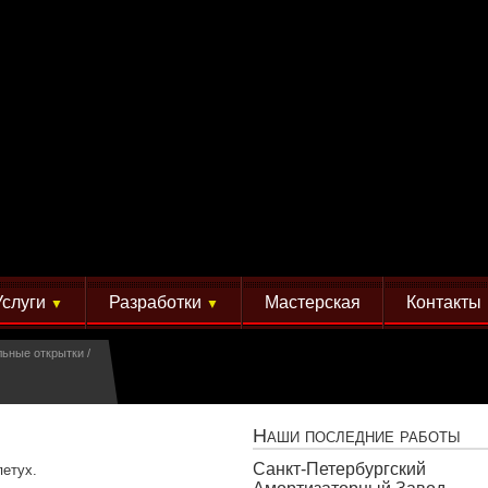
Услуги
Разработки
Мастерская
Контакты
▼
▼
льные открытки
Наши последние работы
Санкт-Петербургский
петух.