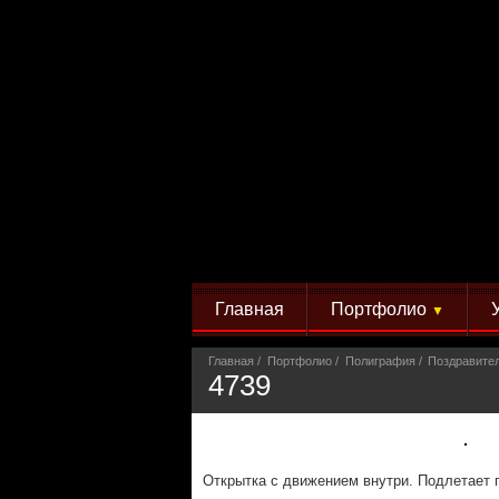
Главная
Портфолио
▼
Главная
Портфолио
Полиграфия
Поздравите
4739
Открытка с движением внутри. Подлетает 