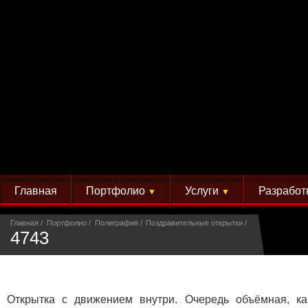
Главная
Портфолио
Услуги
Разработ
▼
▼
Главная
Портфолио
Полиграфия
Поздравительные открытки
4743
Открытка с движением внутри. Очередь объёмная, к