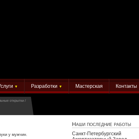
Услуги
Разработки
Мастерская
Контакты
▼
▼
льные открытки
Наши последние работы
Санкт-Петербургский
руки у мужчин.