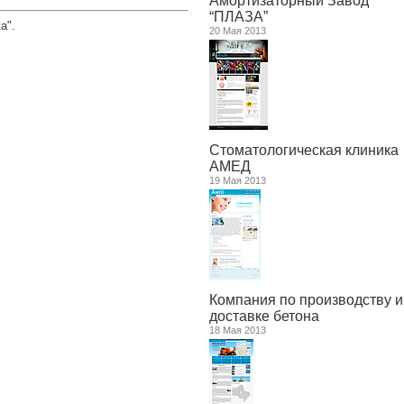
Амортизаторный Завод
“ПЛАЗА”
а".
20 Мая 2013
Стоматологическая клиника
АМЕД
19 Мая 2013
Компания по производству и
доставке бетона
18 Мая 2013