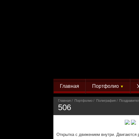
Главная
Портфолио
▼
Главная
Портфолио
Полиграфия
Поздравите
506
Открытка с движением внутри. Двигаются 