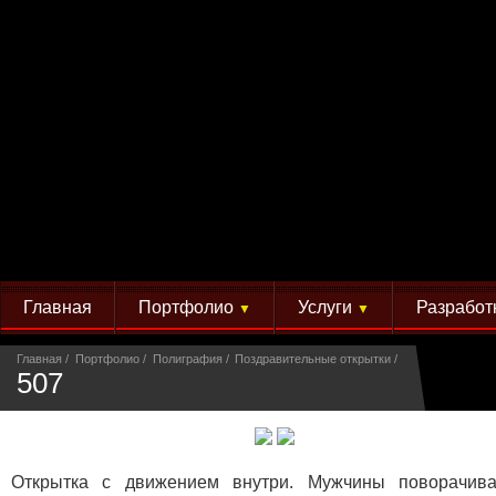
Главная
Портфолио
Услуги
Разработ
▼
▼
Главная
Портфолио
Полиграфия
Поздравительные открытки
507
Открытка с движением внутри. Мужчины поворачива