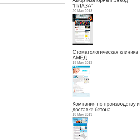
Амортизаторный Завод
“ПЛАЗА”
20 Мая 2013
Стоматологическая клиника
АМЕД
19 Мая 2013
Компания по производству и
доставке бетона
18 Мая 2013