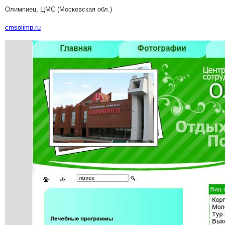
Олимпиец, ЦМС (Московская обл.)
cmsolimp.ru