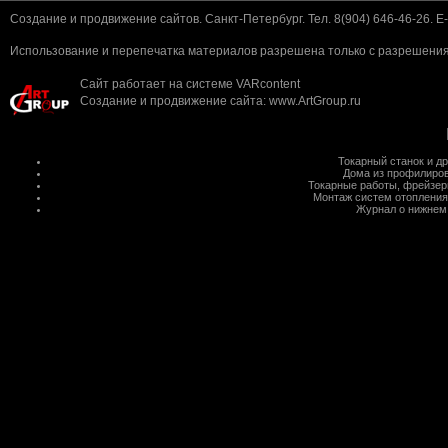
Создание и продвижение сайтов. Санкт-Петербург. Тел. 8(904) 646-46-26. E-
Использование и перепечатка материалов разрешена только с разрешения 
Сайт работает на системе
VARcontent
Создание и продвижение сайта
:
www.ArtGroup.ru
Токарный станок
и д
Дома из профилиров
Токарные работы
,
фрейзер
Монтаж систем отопления
Журнал о нижнем