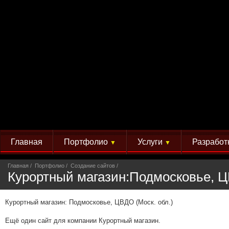
Главная
Портфолио
Услуги
Разработ
▼
▼
Главная
Портфолио
Создание сайтов
Курортный магазин:Подмосковье, Ц
Курортный магазин: Подмосковье, ЦВДО (Моск. обл.)
Ещё один сайт для компании Курортный магазин.