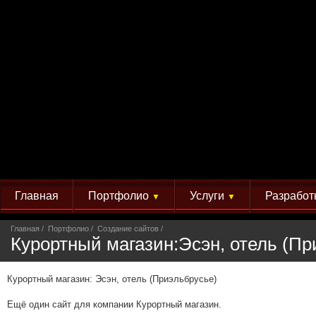
Главная
Портфолио
Услуги
Разработ
▼
▼
Главная
Портфолио
Создание сайтов
Курортный магазин:Эсэн, отель (Пр
Курортный магазин: Эсэн, отель (Приэльбрусье)
Ещё один сайт для компании Курортный магазин.