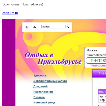
Эсэн, отель (Приэльбрусье)
esen-km.ru