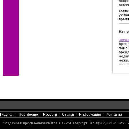
Главная
|
Портфолио
|
Новости
|
Статьи
|
Информация
|
Контакты
Создание и продвижение сайтов. Санкт-Петербург. Тел. 8(904) 646-46-26. E-