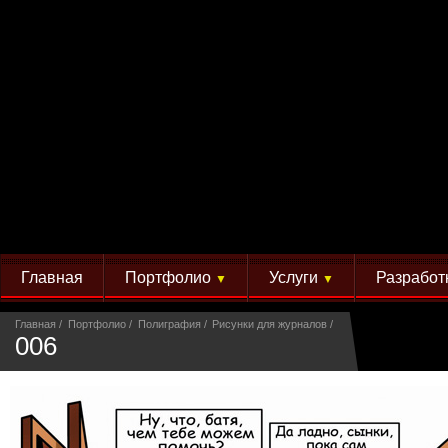
Главная
Портфолио
Услуги
Разработ
▼
▼
Главная
Портфолио
Полиграфия
Рисунки для журналов
006