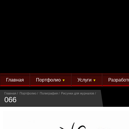
Главная
Портфолио
Услуги
Разработ
▼
▼
Главная
Портфолио
Полиграфия
Рисунки для журналов
066