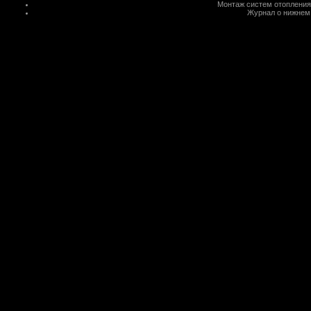
Монтаж систем отопления
Журнал о нижнем