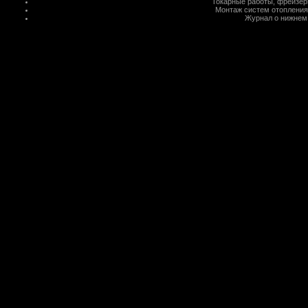
Токарные работы
,
фрейзер
Монтаж систем отопления
Журнал о нижнем