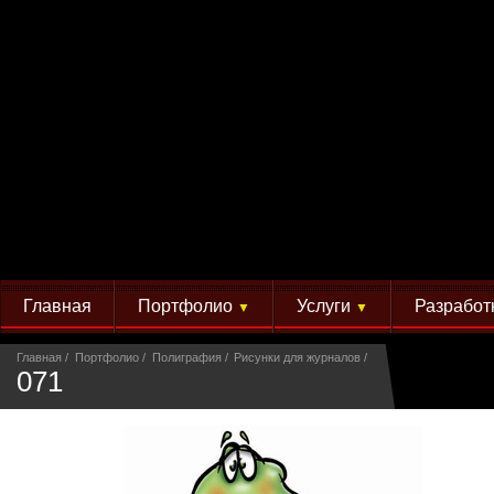
Главная
Портфолио
Услуги
Разработ
▼
▼
Главная
Портфолио
Полиграфия
Рисунки для журналов
071