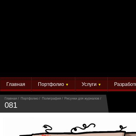
Главная
Портфолио
Услуги
Разработ
▼
▼
Главная
Портфолио
Полиграфия
Рисунки для журналов
081