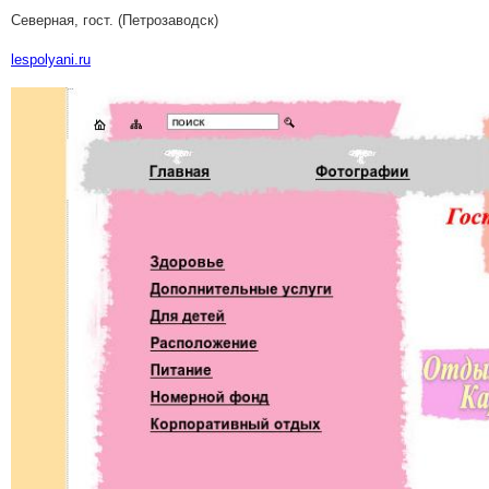
Северная, гост. (Петрозаводск)
lespolyani.ru