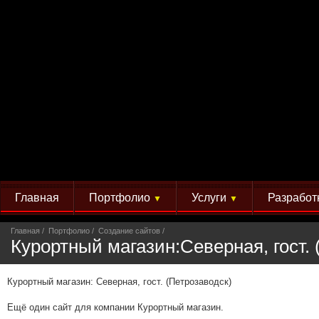
Главная
Портфолио
Услуги
Разработ
▼
▼
Главная
Портфолио
Создание сайтов
Курортный магазин:Северная, гост. 
Курортный магазин: Северная, гост. (Петрозаводск)
Ещё один сайт для компании Курортный магазин.