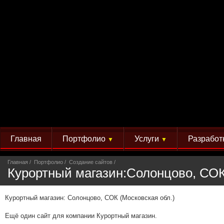
Главная
Портфолио
Услуги
Разработ
▼
▼
Главная
Портфолио
Создание сайтов
Курортный магазин:Солонцово, СОК
Курортный магазин: Солонцово, СОК (Московская обл.)
Ещё один сайт для компании Курортный магазин.