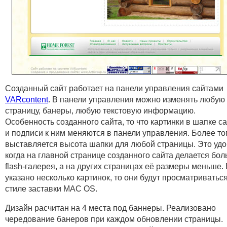
Созданный сайт работает на панели управления сайтами
VARcontent
. В панели управления можно изменять любую
страницу, банеры, любую текстовую информацию.
Особенность созданного сайта, то что картинки в шапке с
и подписи к ним меняются в панели управления. Более то
выставляется высота шапки для любой страницы. Это удо
когда на главной странице созданного сайта делается бо
flash-галерея, а на других страницах её размеры меньше.
указано несколько картинок, то они будут просматриваться
стиле заставки MAC OS.
Дизайн расчитан на 4 места под баннеры. Реализовано
чередование банеров при каждом обновлении страницы.