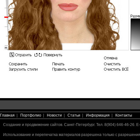
Главная
|
Портфолио
|
Новости
|
Статьи
|
Информация
|
Контакты
Создание и продвижение сайтов. Санкт-Петербург. Тел. 8(904) 646-46-26. E-
Использование и перепечатка материалов разрешена только с разрешения 