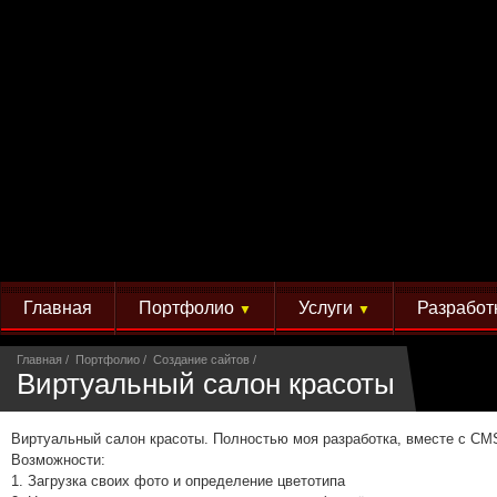
Главная
Портфолио
Услуги
Разработ
▼
▼
Главная
Портфолио
Создание сайтов
Виртуальный салон красоты
Виртуальный салон красоты. Полностью моя разработка, вместе с CMS
Возможности:
1. Загрузка своих фото и определение цветотипа