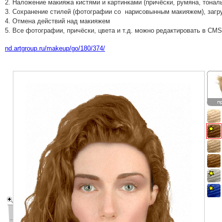
2. Наложение макияжа кистями и картинками (причёски, румяна, тональ
3. Сохранение стилей (фотографии со нарисовынным макияжем), загру
4. Отмена действий над макияжем
5. Все фотографии, причёски, цвета и т.д. можно редактировать в CMS
nd.artgroup.ru/makeup/go/180/374/