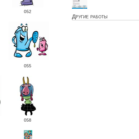
052
Другие работы
055
058