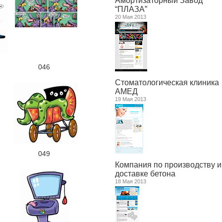
Амортизаторный Завод
“ПЛАЗА”
20 Мая 2013
046
Стоматологическая клиника
АМЕД
19 Мая 2013
049
Компания по производству и
доставке бетона
18 Мая 2013