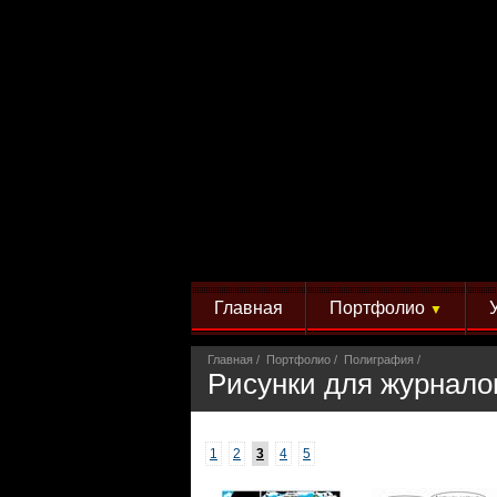
Главная
Портфолио
▼
Главная
Портфолио
Полиграфия
Рисунки для журнало
1
2
3
4
5