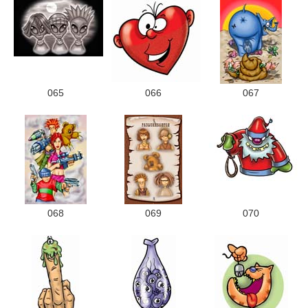
065
066
067
068
069
070