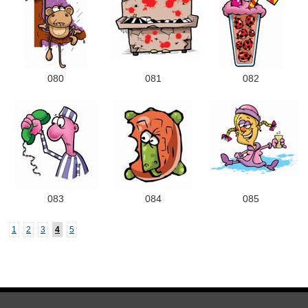
080
081
082
083
084
085
1
2
3
4
5