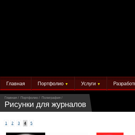
Главная
Портфолио
Услуги
Разработ
▼
▼
Главная
Портфолио
Полиграфия
Рисунки для журналов
1
2
3
4
5