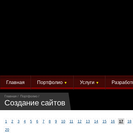
Главная
Портфолио
Услуги
Разработ
▼
▼
Главная
Портфолио
Создание сайтов
1
2
3
4
5
6
7
8
9
10
11
12
13
14
15
16
17
18
20