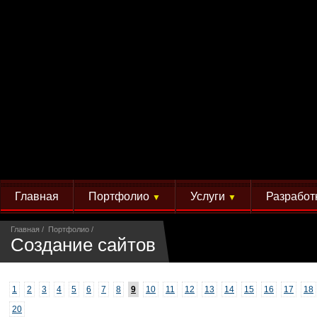
Главная
Портфолио
Услуги
Разработ
▼
▼
Главная
Портфолио
Создание сайтов
1
2
3
4
5
6
7
8
9
10
11
12
13
14
15
16
17
18
20