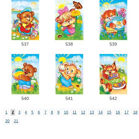
537
538
539
540
541
542
1
2
3
4
5
6
7
8
9
10
11
12
13
14
15
16
17
18
20
21