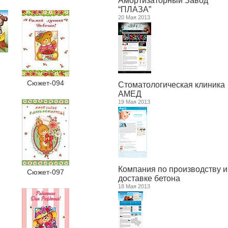
Амортизаторный Завод
“ПЛАЗА”
20 Мая 2013
Сюжет-094
Стоматологическая клиника
АМЕД
19 Мая 2013
Компания по производству и
Сюжет-097
доставке бетона
18 Мая 2013