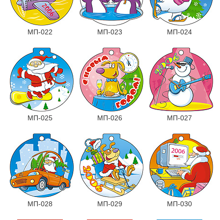
МП-022
МП-023
МП-024
МП-025
МП-026
МП-027
МП-028
МП-029
МП-030