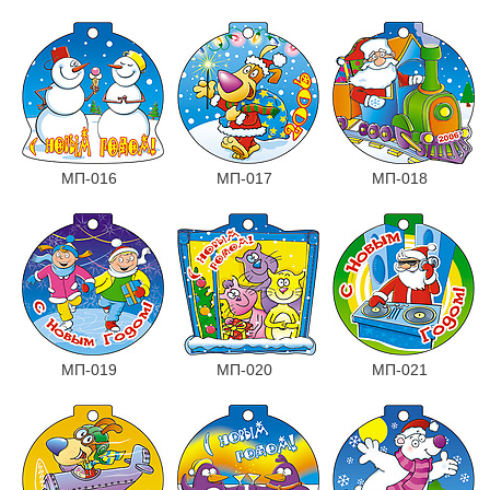
МП-016
МП-017
МП-018
МП-019
МП-020
МП-021